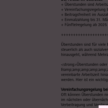
+ Überstunden sind Arbeitsze
+ Vereinfachungsregelung b
+ Beitragsfreiheit im Ausz
+ Einmalzahlung bis 31. Mä
+ Fünftelregelung ab 2025
+++++++++++++++++++
Überstunden sind für viele 
steuerlich als auch sozialve
hinausgeht, während Mehrarb
<strong>Überstunden oder
&amp;amp;amp;amp;amp;amp;
vereinbarte Arbeitszeit hin
werden. Hier ist ein wichti
Vereinfachungsregelung bei
Oft können Überstunden nic
im nächsten oder übernäch
Verbeitragung und Versteue