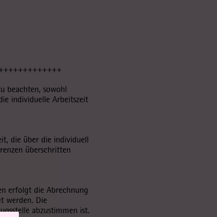
+++++++++++++
 zu beachten, sowohl
ie individuelle Arbeitszeit
die über die individuell
grenzen überschritten
en erfolgt die Abrechnung
t werden. Die
gsstelle abzustimmen ist.